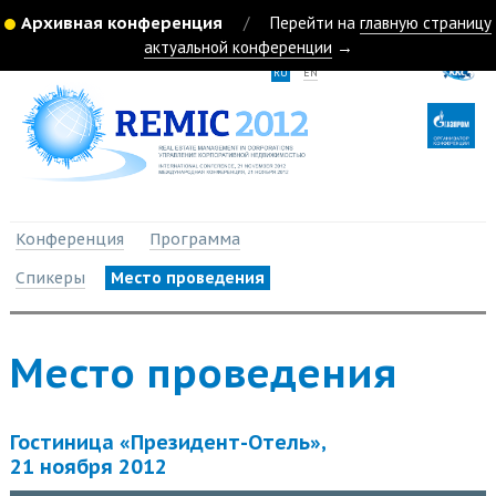
Архивная конференция
/
Перейти на
главную страницу
актуальной конференции
→
RU
EN
Конференция
Программа
Спикеры
Место проведения
Место проведения
Гостиница «Президент-Отель»,
21 ноября 2012