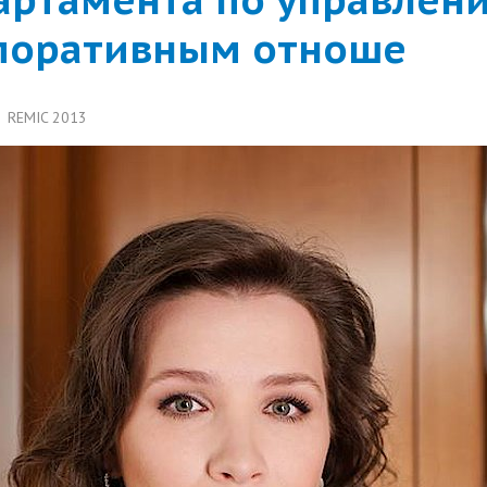
поративным отноше
REMIC 2013