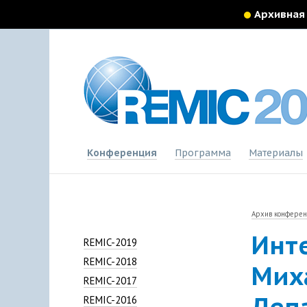
Архивная
Конференция
Программа
Материалы
Архив конфере
Инт
REMIC-2019
REMIC-2018
Мих
REMIC-2017
Деп
REMIC-2016