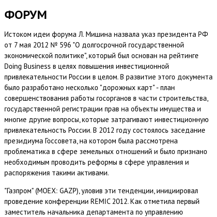
ФОРУМ
Истоком идеи форума Л. Мишина назвала указ президента РФ
от 7 мая 2012 № 596 "О долгосрочной государственной
экономической политике", который был основан на рейтинге
Doing Business в целях повышения инвестиционной
привлекательности России в целом. В развитие этого документа
было разработано несколько "дорожных карт" - план
совершенствования работы госорганов в части строительства,
государственной регистрации прав на объекты имущества и
многие другие вопросы, которые затрагивают инвестиционную
привлекательность России. В 2012 году состоялось заседание
президиума Госсовета, на котором была рассмотрена
проблематика в сфере земельных отношений и было признано
необходимым проводить реформы в сфере управления и
распоряжения такими активами.
"Газпром" (MOEX: GAZP), уловив эти тенденции, инициировал
проведение конференции REMIC 2012. Как отметила первый
заместитель начальника департамента по управлению