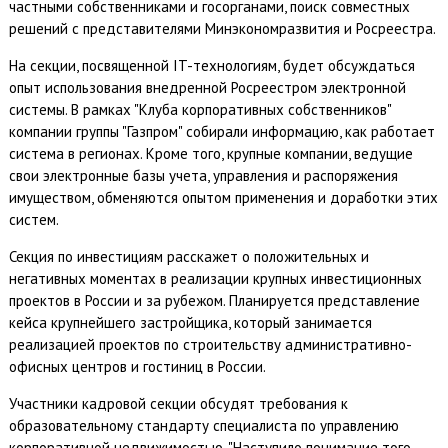
частными собственниками и госорганами, поиск совместных
решений с представителями Минэкономразвития и Росреестра.
На секции, посвященной IT-технологиям, будет обсуждаться
опыт использования внедренной Росреестром электронной
системы. В рамках "Клуба корпоративных собственников"
компании группы "Газпром" собирали информацию, как работает
система в регионах. Кроме того, крупные компании, ведущие
свои электронные базы учета, управления и распоряжения
имуществом, обменяются опытом применения и доработки этих
систем.
Секция по инвестициям расскажет о положительных и
негативных моментах в реализации крупных инвестиционных
проектов в России и за рубежом. Планируется представление
кейса крупнейшего застройщика, который занимается
реализацией проектов по строительству административно-
офисных центров и гостиниц в России.
Участники кадровой секции обсудят требования к
образовательному стандарту специалиста по управлению
корпоративной недвижимостью. "Наступило понимание того,