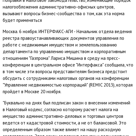
Поправки в налоговое законодательство, изменяющие порядок
налогообложения административно-офисных центров,
вызывают вопросы бизнес-сообщества о том, как эта норма
будет применяться
Москва. 6 ноября. ИНТЕРФАКС-АГИ - Начальник отдела ведения
реестра правоустанавливающих документов управления по
работе с недвижимым имуществом и землепользованию
департамента по управлению имуществом и корпоративным
отношениям "Газпрома" Лариса Мишина в среду на пресс-
конференции в центральном офисе "Интерфакса" сообщила, что
в том числе эти вопросы представителям бизнеса предстоит
обсудить с сотрудниками налоговых органов на конференции
"Управление недвижимостью корпораций" (REMIC 2013), которая
пройдет в Москве 20 ноября.
"Буквально на днях был подписан закон о внесении изменений
в Налоговый кодекс, согласно которому расчет налога на
имущество административно-деловых и торговых центров
ведется от кадастровой стоимости, а не от балансовой. Это
определенным образом также влияет на нашу расходную