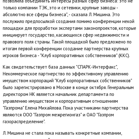
позволила объединить интересы разных сфер бизнеса: это не
только компании ТЭК, это и сетевики, крупные заводы -
абсолютно все сферы бизнеса", - сказала Л. Мишина. Это
послужило предпосылкой создания помимо конференции некой
площадки для проработки экспертами законопроектов, которые
инициирует государство, касающихся сфер недвижимости и
правового поля страны. Такой площадкой было предложено по
итогам первой конференции создание партнерства крупных
игроков бизнеса - "Клуб корпоративных собственников" (ККС).
Как свидетельствует база данных "СПАРК-Интерфакс",
Некоммерческое партнерство по эффективному управлению
имуществом корпораций "Клуб корпоративных собственников"
было зарегистрировано в Москве в конце октября. Генеральным
директором НК является начальник департамента по
управлению имуществом и корпоративным отношениям
"Газпрома" Елена Михайлова. Пока участниками партнерства
являются ООО "Газпром межрегионгаз" и ОАО "Газпром
газораспределение".
Л. Мишина не стала пока называть конкретные компании,