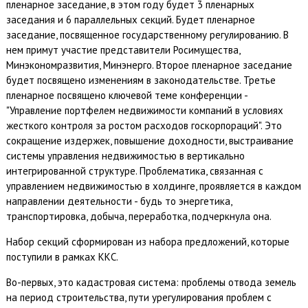
пленарное заседание, в этом году будет 3 пленарных
заседания и 6 параллельных секций. Будет пленарное
заседание, посвященное государственному регулированию. В
нем примут участие представители Росимущества,
Минэкономразвития, Минэнерго. Второе пленарное заседание
будет посвящено изменениям в законодательстве. Третье
пленарное посвящено ключевой теме конференции -
"Управление портфелем недвижимости компаний в условиях
жесткого контроля за ростом расходов госкорпораций". Это
сокращение издержек, повышение доходности, выстраивание
системы управления недвижимостью в вертикально
интегрированной структуре. Проблематика, связанная с
управлением недвижимостью в холдинге, проявляется в каждом
направлении деятельности - будь то энергетика,
транспортировка, добыча, переработка, подчеркнула она.
Набор секций сформирован из набора предложений, которые
поступили в рамках ККС.
Во-первых, это кадастровая система: проблемы отвода земель
на период строительства, пути урегулирования проблем с