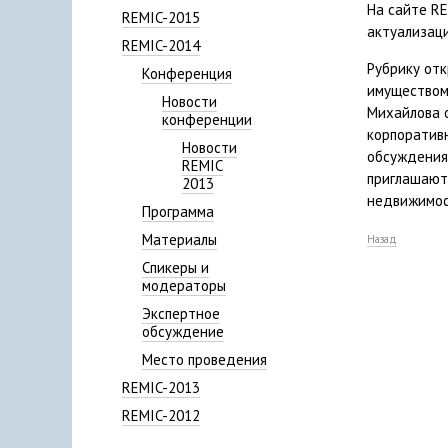
На сайте RE
REMIC-2015
актуализаци
REMIC-2014
Рубрику отк
Конференция
имуществом
Новости
Михайлова 
конференции
корпоратив
Новости
обсуждения
REMIC
приглашают
2013
недвижимос
Программа
Материалы
Назад
Спикеры и
модераторы
Экспертное
обсуждение
Место проведения
REMIC-2013
REMIC-2012