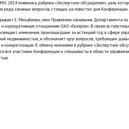
MIC 2014 появилась рубрика
«Экспертное обсуждение»
, цель кото
я ряда сложных вопросов, стоящих на повестке дня Конференции.
рывает Е. Михайлова, член Правления, начальник Департамента п
 и корпоративным отношениям ОАО «Газпром». В своем вступитель
освещает изменения, произошедшие за истекший год в сфере упр
ной недвижимостью, и обозначает круг вопросов, требующих даль
 и конкретизации. К обмену мнениями в рубрике «Экспертное обс
ся все участники Конференции и специалисты в области управлен
тью.