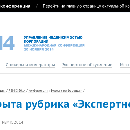
 конференция
/
Перейти на
главную страницу актуальной к
Спикеры и модераторы
Экспертное обсуждение
Мест
нции
/
REMIC-2014
/
Конференция
/
Новости конференции
/
рыта рубрика «Экспертн
REMIC 2014