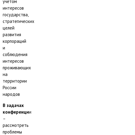
учетом
интересов
государства,
стратегических
целей
развития
корпораций
и
соблюдения
интересов
проживающих
на
территории
России
народов
В задачах
конференци
и
–
рассмотреть
проблемы