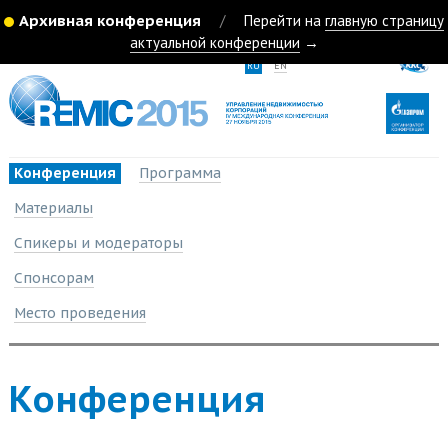
Архивная конференция
/
Перейти на
главную страницу
актуальной конференции
→
RU
EN
Конференция
Программа
Материалы
Спикеры и модераторы
Спонсорам
Место проведения
Конференция