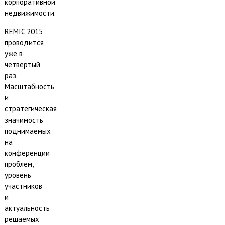
корпоративной
недвижимости.
REMIC 2015
проводится
уже в
четвертый
раз.
Масштабность
и
стратегическая
значимость
поднимаемых
на
конференции
проблем,
уровень
участников
и
актуальность
решаемых