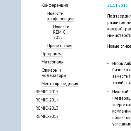
Конференция
21.11.2016
Новости
Подтвердил
конференции
развития ди
Новости
каждый гра
REMIC
министерст
2015
Приветствия
Новые спике
Программа
Материалы
Игорь Ал
бизнеса 
Спикеры и
модераторы
заместит
хозяйств
Место проведения
REMIC-2015
Николай 
Федераци
REMIC-2014
энергети
REMIC-2013
компаний
REMIC-2012
объектов
успешным