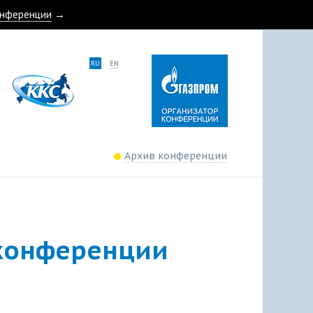
онференции
→
RU
EN
Архив конференции
 конференции