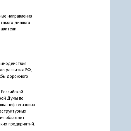
ные направления
 такого диалога
тавители
заимодействия
ого развития РФ,
жбы дорожного
 Российской
ной Думы по
уппа нефтегазовых
раструктурных
вич обладает
ских предприятий.