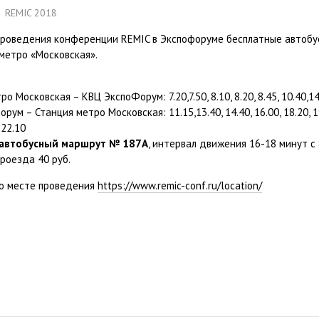
REMIC 2018
проведения конференции REMIC в Экспофоруме бесплатные автобу
метро «Московская».
о Московская – КВЦ ЭкспоФорум: 7.20,7.50, 8.10, 8.20, 8.45, 10.40,14
ум – Станция метро Московская: 11.15,13.40, 14.40, 16.00, 18.20, 19
 22.10
 автобусный маршрут № 187А
, интервал движения 16-18 минут с
роезда 40 руб.
о месте проведения
https://www.remic-conf.ru/location/