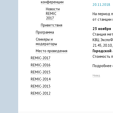
конференции
20.11.2018
Новости
REMIC
На период 
2017
от станции 
Приветствия
23 ноября
Программа
Станция метр
Спикеры и
КВЦ ЭкспоФор
модераторы
21.45, 20.10,
Место проведения
Городской
Стоимость п
REMIC-2017
REMIC-2016
Подробнее 
REMIC-2015
Назад
REMIC-2014
REMIC-2013
REMIC-2012