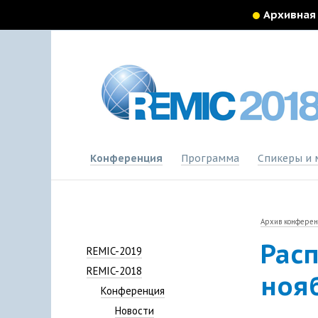
Архивная
Конференция
Программа
Спикеры и 
Архив конфере
Рас
REMIC-2019
REMIC-2018
ноя
Конференция
Новости